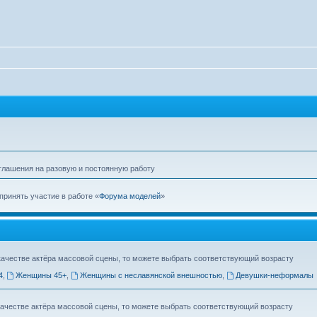
глашения на разовую и постоянную работу
принять участие в работе «
Форума моделей
»
качестве актёра массовой сцены, то можете выбрать соответствующий возрасту
4
,
Женщины 45+
,
Женщины с неславянской внешностью
,
Девушки-неформалы
качестве актёра массовой сцены, то можете выбрать соответствующий возрасту