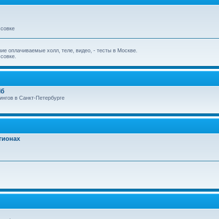
ссовке
е оплачиваемые холл, теле, видео, - тесты в Москве.
совке.
Пб
ингов в Санкт-Петербурге
гионах