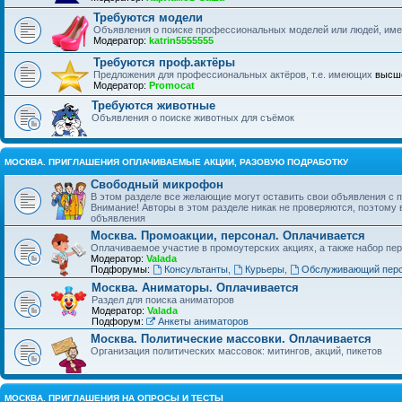
Требуются модели
Объявления о поиске профессиональных моделей или людей, и
Модератор:
katrin5555555
Требуются проф.актёры
Предложения для профессиональных актёров, т.е. имеющих
высше
Модератор:
Promocat
Требуются животные
Объявления о поиске животных для съёмок
МОСКВА. ПРИГЛАШЕНИЯ ОПЛАЧИВАЕМЫЕ АКЦИИ, РАЗОВУЮ ПОДРАБОТКУ
Свободный микрофон
В этом разделе все желающие могут оставить свои объявления с 
Внимание! Авторы в этом разделе никак не проверяются, поэтому
объявления
Москва. Промоакции, персонал. Оплачивается
Оплачиваемое участие в промоутерских акциях, а также набор пер
Модератор:
Valada
Подфорумы:
Консультанты
,
Курьеры
,
Обслуживающий пер
Москва. Аниматоры. Оплачивается
Раздел для поиска аниматоров
Модератор:
Valada
Подфорум:
Анкеты аниматоров
Москва. Политические массовки. Оплачивается
Организация политических массовок: митингов, акций, пикетов
МОСКВА. ПРИГЛАШЕНИЯ НА ОПРОСЫ И ТЕСТЫ