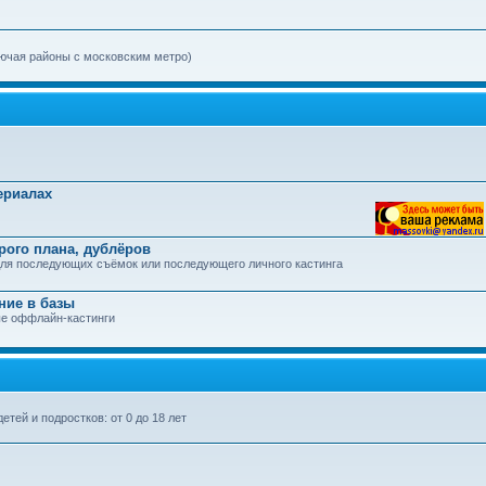
ючая районы с московским метро)
ериалах
орого плана, дублёров
ля последующих съёмок или последующего личного кастинга
ние в базы
ые оффлайн-кастинги
тей и подростков: от 0 до 18 лет