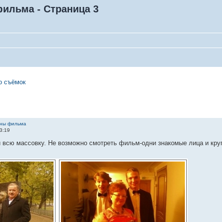
фильма - Страница 3
о съёмок
ины фильма
3:19
всю массовку. Не возможно смотреть фильм-одни знакомые лица и крупным