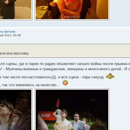
ины фильма
ай 2013, 00:38
али всю массовку.
для сцены, где в парке по радио объявляют начало войны после прыжка
! - Мужчины-военные и гражданские, женщины и много-много детей...И с
 том числе посчастливилось))), и вся сцена - пара секунд
 так что извиняюсь за качество...