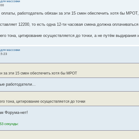
 для массовки
:00
ь оплаты, работодатель обязан за эти 15 смен обеспечить хотя бы МРОТ,
тавляет 12200, то есть одна 12-ти часовая смена должна оплачиваться
его тона, цитирование осуществляется до точки, а не путём выдирания
 для массовки
15:23
н за эти 15 смен обеспечить хотя бы МРОТ
ые работодатели...
го тона, цитирование осуществляется до точки
ам Форума-нет!
53 секунды: