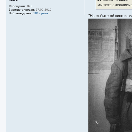
мы тоже оказались в
Сообщения:
828
Зарегистрирован:
27.02.2012
Поблагодарили:
1942 раза
"На съёмке об кино-иску