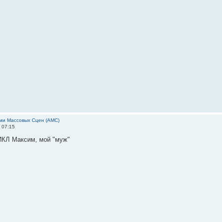
ми Массовых Сцен (АМС)
 07:15
КЛ Максим, мой "муж"