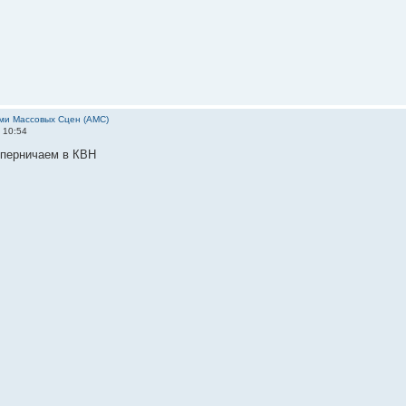
ми Массовых Сцен (АМС)
 10:54
перничаем в КВН