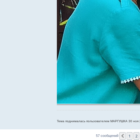
Тема поднималась пользователем МАРГУШКА 30 ноя 2
1
2
Пред.
57 сообщений