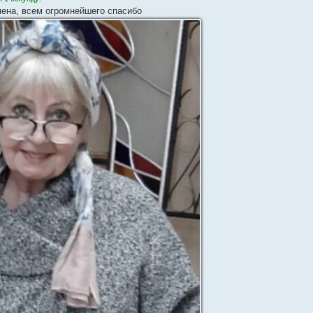
мена, всем огромнейшего спасибо