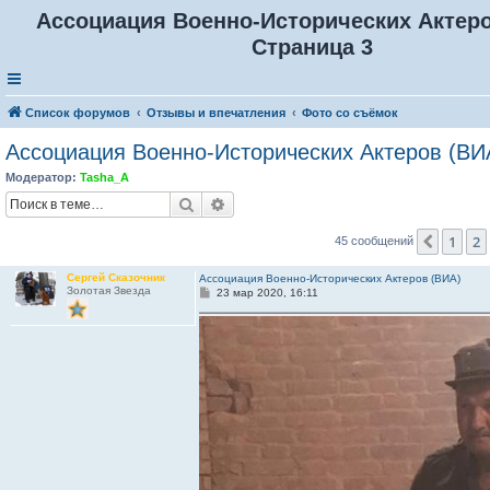
Ассоциация Военно-Исторических Актеро
Страница 3
Список форумов
Отзывы и впечатления
Фото со съёмок
Ассоциация Военно-Исторических Актеров (ВИ
Модератор:
Tasha_A
Поиск
Расширенный поиск
1
2
Пред.
45 сообщений
Сергей Сказочник
Ассоциация Военно-Исторических Актеров (ВИА)
Золотая Звезда
С
23 мар 2020, 16:11
о
о
б
щ
е
н
и
е