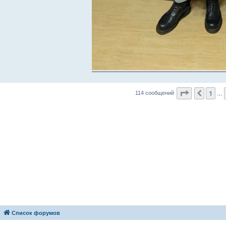
Страница
1
Пред.
114 сообщений
…
Список форумов