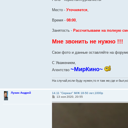
Место -
Уточняется
,
Время -
08:00
,
Занятость -
Рассчитываем на полную см
Мне звонить не нужно !!!
Свои фото и данные оставляйте на форум
С Уважением,
~МирКино~
Агентство
На случай,если буду нужен,то я там же,где и был,к
Лукин Андрей
14.11 "Сериал" М/Ж 18-50 лет,1000р
С
13 ноя 2020, 20:55
о
о
б
щ
е
н
и
е