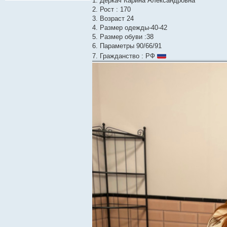
1. Деркач Карина Александровна
б
2. Рост : 170
щ
е
3. Возраст 24
н
4. Размер одежды-40-42
и
е
5. Размер обуви :38
6. Параметры 90/66/91
7. Гражданство : РФ