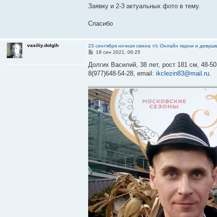
Заявку и 2-3 актуальных фото в тему.
Спасибо
vasiliy.dolgih
23 сентября ночная смена т/с Онлайн парни и девушк
С
18 сен 2021, 06:25
о
о
Долгих Василий, 38 лет, рост 181 см, 48-
б
8(977)648-54-28, email:
ikclezin83@mail.ru
.
щ
е
н
и
е