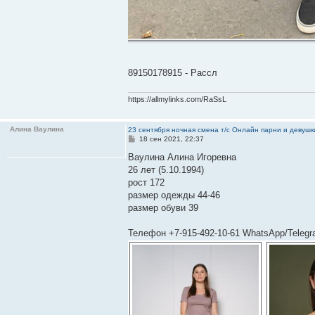
89150178915 - Рассл
https://allmylinks.com/RaSsL
Алина Ваулина
23 сентября ночная смена т/с Онлайн парни и девушк
С
18 сен 2021, 22:37
о
о
Ваулина Алина Игоревна
б
26 лет (5.10.1994)
щ
е
рост 172
н
размер одежды 44-46
и
е
размер обуви 39
Телефон +7-915-492-10-61 WhatsApp/Teleg