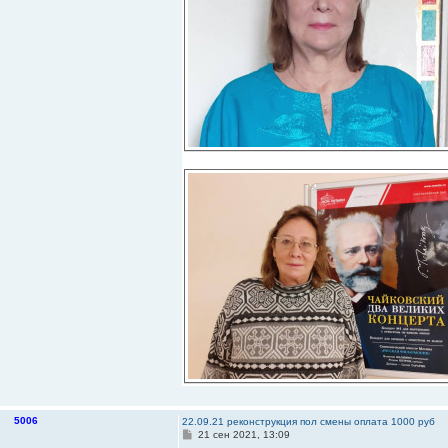
5006
22.09.21 реконструкция пол смены оплата 1000 руб
С
21 сен 2021, 13:09
о