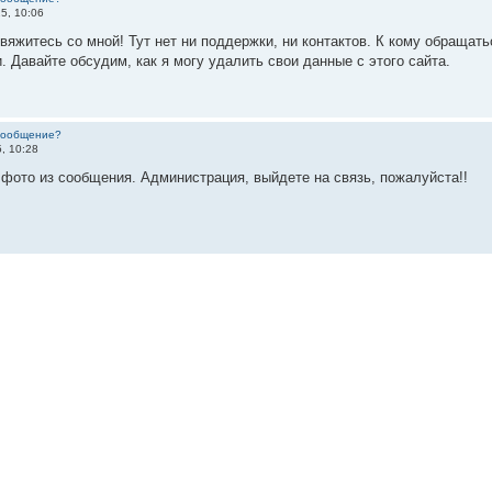
5, 10:06
вяжитесь со мной! Тут нет ни поддержки, ни контактов. К кому обращат
. Давайте обсудим, как я могу удалить свои данные с этого сайта.
 сообщение?
5, 10:28
 фото из сообщения. Администрация, выйдете на связь, пожалуйста!!