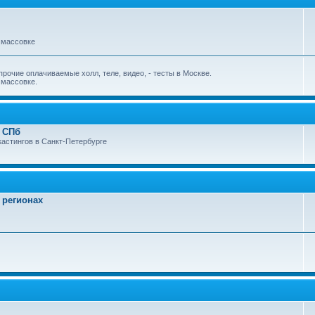
 массовке
очие оплачиваемые холл, теле, видео, - тесты в Москве.
 массовке.
в СПб
кастингов в Санкт-Петербурге
 регионах