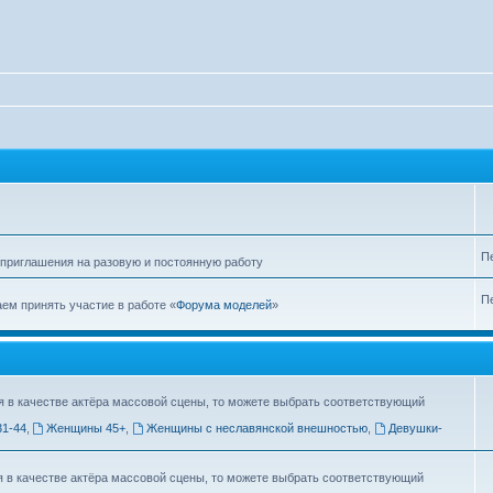
П
 приглашения на разовую и постоянную работу
П
аем принять участие в работе «
Форума моделей
»
я в качестве актёра массовой сцены, то можете выбрать соответствующий
1-44
,
Женщины 45+
,
Женщины с неславянской внешностью
,
Девушки-
я в качестве актёра массовой сцены, то можете выбрать соответствующий