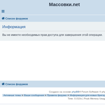
Массовки.net
Список форумов
Информация
Вы не имеете необходимых прав доступа для завершения этой операции.
Список форумов
Создано на основе
phpBB
® Forum Software © ph
Активные темы
✭
Ваши сообщения
✭
Правила форума
✭
Информация для новых брига
Time: 0.010s
| Peak Memory Usage