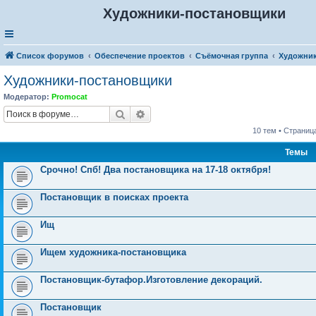
Художники-постановщики
Список форумов
Обеспечение проектов
Съёмочная группа
Художни
Художники-постановщики
Модератор:
Promocat
Поиск
Расширенный поиск
10 тем • Страниц
Темы
Срочно! Спб! Два постановщика на 17-18 октября!
Постановщик в поисках проекта
Ищ
Ищем художника-постановщика
Постановщик-бутафор.Изготовление декораций.
Постановщик