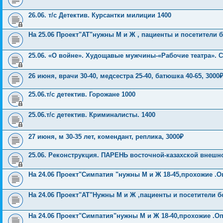
26.06. т/с Детектив. Курсантки милиции 1400
На 25.06 Проект"АТ"нужны М и Ж , пациенты и посетители 
25.06. «О войне». Худощавые мужчины-«Рабочие театра». С
26 июня, врачи 30-40, медсестра 25-40, батюшка 40-65, 3000
25.06.т/с детектив. Горожане 1000
25.06.т/с детектив. Криминалисты. 1400
27 июня, м 30-35 лет, комендант, реплика, 3000₽
25.06. Реконструкция. ПАРЕНЬ восточной-казахской внешнос
На 24.06 Проект"Симпатия "нужны М и Ж 18-45,прохожие .О
На 24.06 Проект"АТ"Нужны М и Ж ,пациенты и посетители 
На 24.06 Проект"Симпатия"нужны М и Ж 18-40,прохожие .Оп