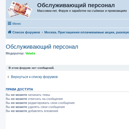
Обслуживающий персонал
Массовки.net. Форум о заработке на съёмках и промоакциях
Меню
Список форумов
Москва. Приглашения оплачиваемые акции, разову
Обслуживающий персонал
Модератор:
Valada
В этом форуме нет сообщений.
Вернуться к списку форумов
ПРАВА ДОСТУПА
Вы
не можете
начинать темы
Вы
не можете
отвечать на сообщения
Вы
не можете
редактировать свои сообщения
Вы
не можете
удалять свои сообщения
Вы
не можете
добавлять вложения