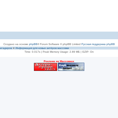
Создано на основе
phpBB
® Forum Software © phpBB Limited
Русская поддержка phpBB
игадиров
✭
Информация для новых актёров массовки
Time: 0.017s
| Peak Memory Usage: 2.89 МБ | GZIP: On
Рeклама на Массовках