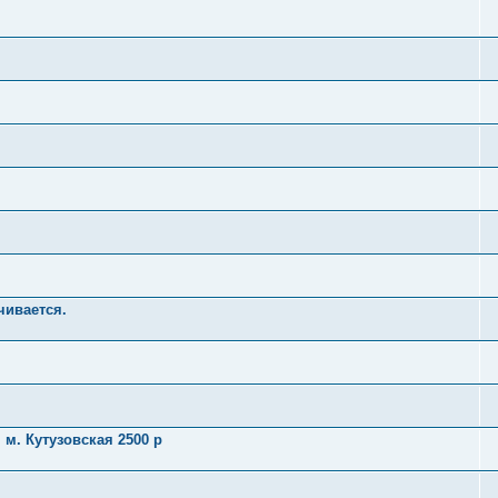
.
чивается.
 м. Кутузовская 2500 р