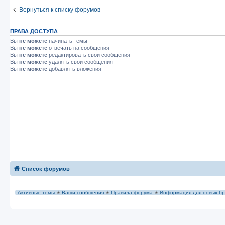
Вернуться к списку форумов
ПРАВА ДОСТУПА
Вы
не можете
начинать темы
Вы
не можете
отвечать на сообщения
Вы
не можете
редактировать свои сообщения
Вы
не можете
удалять свои сообщения
Вы
не можете
добавлять вложения
Список форумов
Активные темы
✭
Ваши сообщения
✭
Правила форума
✭
Информация для новых бр