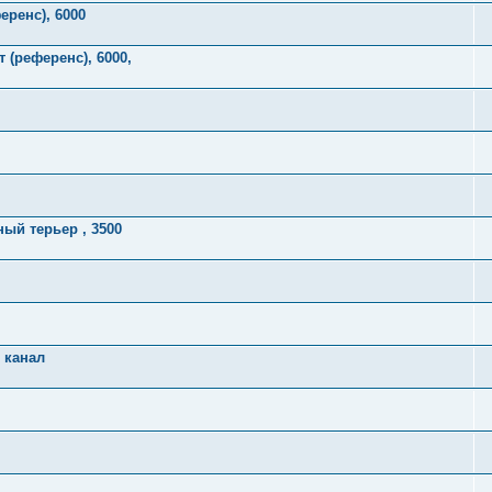
еренс), 6000
 (референс), 6000,
ый терьер , 3500
 канал