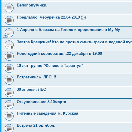
Велопопутчики.
Предлагаю: Чебуречка 22.04.2019 ))))
1 Апреля с Блюзом на Гоголе и продолжение в Му-Му
Завтра Крещение! Кто не против смыть грехи в ледяной ку
Новогодний корпоратив...22 декабря в 19.00
10 лет группе "Феникс и Тарантул"
Встретились. ЛЕС!!!!
30 апреля. ЛЕС
Откупоривание 8-10марта
Питейные заведения м. Курская
Встреча 21 октября.