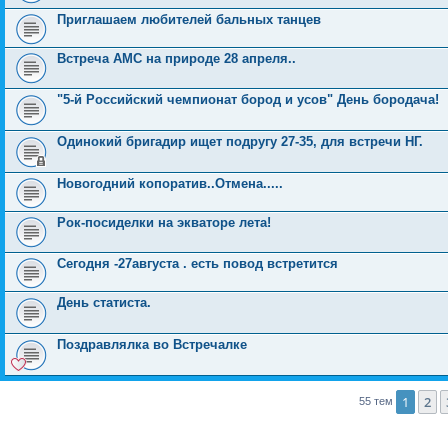
Приглашаем любителей бальных танцев
Встреча АМС на природе 28 апреля..
"5-й Российский чемпионат бород и усов" День бородача!
Одинокий бригадир ищет подругу 27-35, для встречи НГ.
Новогодний копоратив..Отмена.....
Рок-посиделки на экваторе лета!
Сегодня -27августа . есть повод встретится
День статиста.
Поздравлялка во Встречалке
1
2
55 тем