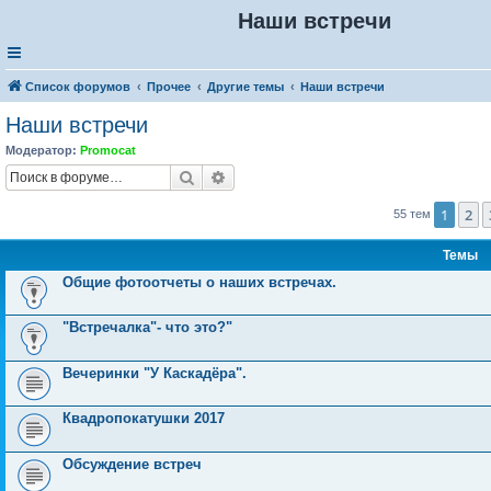
Наши встречи
Список форумов
Прочее
Другие темы
Наши встречи
Наши встречи
Модератор:
Promocat
Поиск
Расширенный поиск
1
2
55 тем
Темы
Общие фотоотчеты о наших встречах.
"Встречалка"- что это?"
Вечеринки "У Каскадёра".
Квадропокатушки 2017
Обсуждение встреч