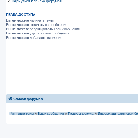
Вернуться к списку форумов
ПРАВА ДОСТУПА
Вы
не можете
начинать темы
Вы
не можете
отвечать на сообщения
Вы
не можете
редактировать свои сообщения
Вы
не можете
удалять свои сообщения
Вы
не можете
добавлять вложения
Список форумов
Активные темы
✭
Ваши сообщения
✭
Правила форума
✭
Информация для новых бр