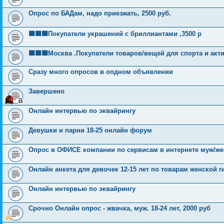
Опрос по БАДам, надо приезжать, 2500 руб.
🟩🟩🟩Покупатели украшений с бриллиантами ,3500 р
🟩🟩🟩Москва .Покупатели товаров/вещей для спорта и акт
Сразу много опросов в опдном объявлении
Завершено
Онлайн интервью по эквайрингу
Девушки и парни 18-25 онлайн форум
Опрос в ОФИСЕ компании по сервисам в интернете муж/жен
Онлайн анкета для девочек 12-15 лет по товарам женской г
Онлайн интервью по эквайрингу
Срочно Онлайн опрос - жвачка, муж. 18-24 лет, 2000 руб