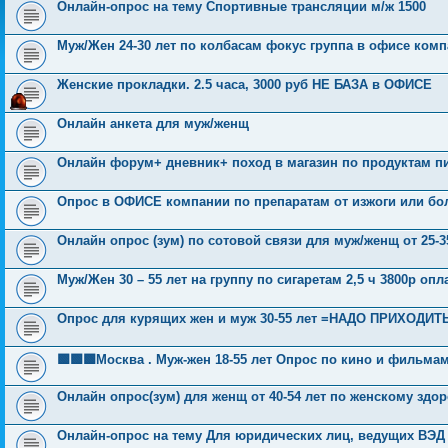
Онлайн-опрос на тему Спортивные трансляции м/ж 1500
Муж/Жен 24-30 лет по колбасам фокус группа в офисе комп
Женские прокладки. 2.5 часа, 3000 руб НЕ БАЗА в ОФИСЕ
Онлайн анкета для муж/женщ
Онлайн форум+ дневник+ поход в магазин по продуктам пи
Опрос в ОФИСЕ компании по препаратам от изжоги или бол
Онлайн опрос (зум) по сотовой связи для муж/женщ от 25-
Муж/Жен 30 – 55 лет на группу по сигаретам 2,5 ч 3800р опл
Опрос для курящих жен и муж 30-55 лет =НАДО ПРИХОДИТЬ
🟩🟩🟩Москва . Муж-жен 18-55 лет Опрос по кино и фильма
Онлайн опрос(зум) для женщ от 40-54 лет по женскому зд
Онлайн-опрос на тему Для юридических лиц, ведущих ВЭД 