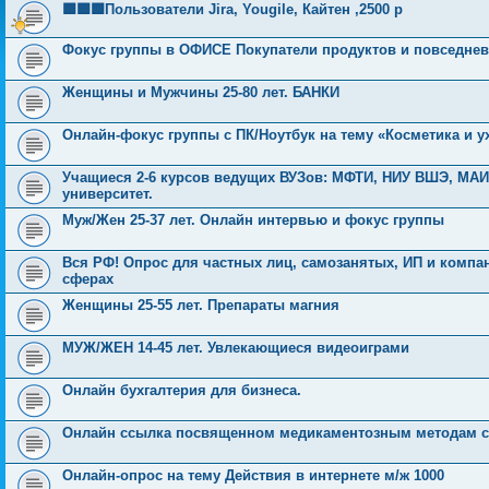
🟩🟩🟩Пользователи Jira, Yougilе, Кайтен ,2500 р
Фокус группы в ОФИСЕ Покупатели продуктов и повседнев
Женщины и Мужчины 25-80 лет. БАНКИ
Онлайн-фокус группы с ПК/Ноутбук на тему «Косметика и у
Учащиеся 2-6 курсов ведущих ВУЗов: МФТИ, НИУ ВШЭ, МА
университет.
Муж/Жен 25-37 лет. Онлайн интервью и фокус группы
Вся РФ! Опрос для частных лиц, самозанятых, ИП и компан
сферах
Женщины 25-55 лет. Препараты магния
МУЖ/ЖЕН 14-45 лет. Увлекающиеся видеоиграми
Онлайн бухгалтерия для бизнеса.
Онлайн ссылка посвященном медикаментозным методам сн
Онлайн-опрос на тему Действия в интернете м/ж 1000