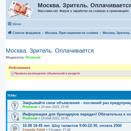
Москва. Зритель. Оплачиваетс
Массовки.net. Форум о заработке на съёмках и промоакциях
Меню
Список форумов
Москва. Приглашения на съёмки
Москва. Зритель
Москва. Зритель. Оплачивается
Модератор:
Promocat
Информация
Правила размещения объявлений в разделе
ТЕМЫ
Закрывайте свои объявления - послений раз предупреж
Promocat
»
24 июн 2023, 23:48
Информация для бригадиров передач! Обязательна к о
Promocat
»
14 май 2022, 16:41
10.08 18-45 лет. Шоу талантов 9:00-22:30, оплата 2500
Comedy Zriteli
»
Сегодня, 17:49