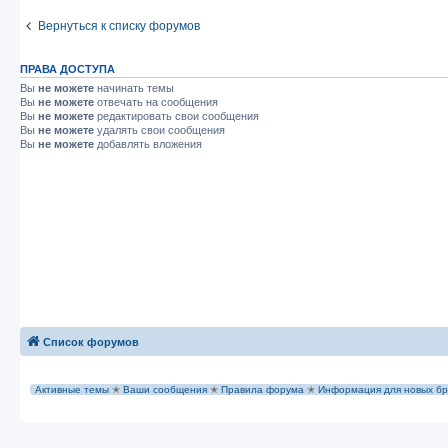
Вернуться к списку форумов
ПРАВА ДОСТУПА
Вы
не можете
начинать темы
Вы
не можете
отвечать на сообщения
Вы
не можете
редактировать свои сообщения
Вы
не можете
удалять свои сообщения
Вы
не можете
добавлять вложения
Список форумов
Активные темы
✭
Ваши сообщения
✭
Правила форума
✭
Информация для новых бр