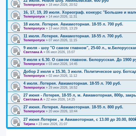
22 июля. Новое шоу. Аминьевская. 600 руб
Телепропуск
»
18 июл 2026, 20:52
16, 17, 19, 20 июля. Хореограф. конкурс "Большие и ма
Телепропуск
»
14 июл 2026, 11:31
18 июля. Лотерея. Авиамоторная. 18-55 л. 700 руб.
Телепропуск
»
13 июл 2026, 13:29
11 июля. Лотерея. Авиамоторная. 18-55 л. 700 руб.
Телепропуск
»
07 июл 2026, 11:15
9 июля - шоу "О самом главном", 25-60 л., м.Белорусска
Светлана А
»
06 июл 2026, 15:07
9 июля к 6.30. О самом главном. Белорусская. До 1900 р
Телепропуск
»
03 июл 2026, 14:45
Добор 2 июля к 15.30, 3 июля. Политическое шоу. Ботсад.
Телепропуск
»
02 июл 2026, 11:12
4 июля. Лотерея. Авиамоторная. 18-55 л. 700 руб.
Телепропуск
»
29 июн 2026, 16:52
27 июня - Лотерея, 18-55 л, м. Авиамоторная, 800р, закр
Светлана А
»
22 июн 2026, 14:25
27 июня. Лотерея. Авиамоторная. 18-55 л. 800 руб.
Телепропуск
»
20 июн 2026, 10:44
27 июня Лотереи , м Авиамоторная, с 13.00 до 20.00, 800
Tatjana
»
23 июн 2026, 21:07