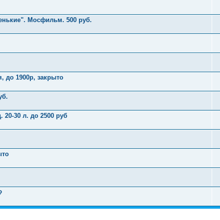
ленькие". Мосфильм. 500 руб.
я, до 1900р, закрыто
уб.
 20-30 л. до 2500 руб
ыто
₽