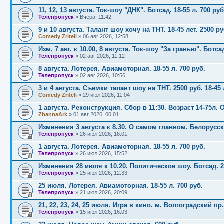
11, 12, 13 августа. Ток-шоу "ДНК". Ботсад. 18-55 л. 700 руб
Телепропуск
»
Вчера, 11:42
9 и 10 августа. Талант шоу хочу на ТНТ. 18-45 лет. 2500 р
Comedy Zriteli
»
06 авг 2026, 12:58
Изм. 7 авг. к 10.00, 8 августа. Ток-шоу "За гранью". Ботса
Телепропуск
»
02 авг 2026, 11:12
8 августа. Лотерея. Авиамоторная. 18-55 л. 700 руб.
Телепропуск
»
02 авг 2026, 10:56
3 и 4 августа. Съемки талант шоу на ТНТ. 2500 руб. 18-45 
Comedy Zriteli
»
29 июл 2026, 11:04
1 августа. Реконструкция. Сбор в 11:30. Возраст 14-75л.
ZhannaArk
»
01 авг 2026, 00:01
Изменения 3 августа к 8.30. О самом главном. Белорусск
Телепропуск
»
26 июл 2026, 16:01
1 августа. Лотерея. Авиамоторная. 18-55 л. 700 руб.
Телепропуск
»
26 июл 2026, 15:52
Изменения 28 июля к 10.20. Политическое шоу. Ботсад. 20
Телепропуск
»
25 июл 2026, 12:33
25 июля. Лотерея. Авиамоторная. 18-55 л. 700 руб.
Телепропуск
»
21 июл 2026, 20:09
21, 22, 23, 24, 25 июля. Игра в кино. м. Волгоградский пр.
Телепропуск
»
15 июл 2026, 16:03