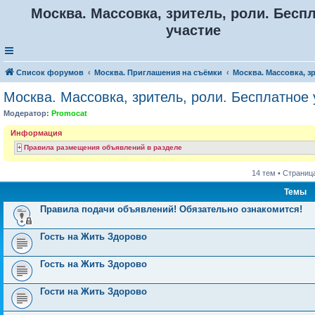
Москва. Массовка, зритель, роли. Бесп
участие
Список форумов
Москва. Приглашения на съёмки
Москва. Массовка, з
Москва. Массовка, зритель, роли. Бесплатное 
Модератор:
Promocat
Информация
Правила размещения объявлений в разделе
14 тем • Страниц
Темы
Правила подачи объявлений! Обязательно ознакомится!
Гость на Жить Здорово
Гость на Жить Здорово
Гости на Жить Здорово