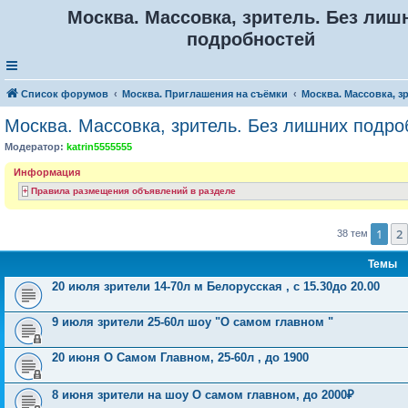
Москва. Массовка, зритель. Без лиш
подробностей
Список форумов
Москва. Приглашения на съёмки
Москва. Массовка, з
Москва. Массовка, зритель. Без лишних подро
Модератор:
katrin5555555
Информация
Правила размещения объявлений в разделе
1
2
38 тем
Темы
20 июля зрители 14-70л м Белорусская , с 15.30до 20.00
9 июля зрители 25-60л шоу "О самом главном "
20 июня О Самом Главном, 25-60л , до 1900
8 июня зрители на шоу О самом главном, до 2000₽