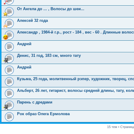
От Ангела до ... , Волосы до шеи...
Алексей 32 года
Александр , 1984-й г.р., рост - 184 , вес - 60 . Длинные воло
Андрей
Денис, 31 год, 183 см, много тату
Андрей
Кузьма, 25 года, молитвенный рэпер, художник, творец, сп
Альберт, 26 лет, гитарист, волосы средней длины, тату, кол
Парень с дредами
Рок образ Олега Ермолова
15 тем • Страниц