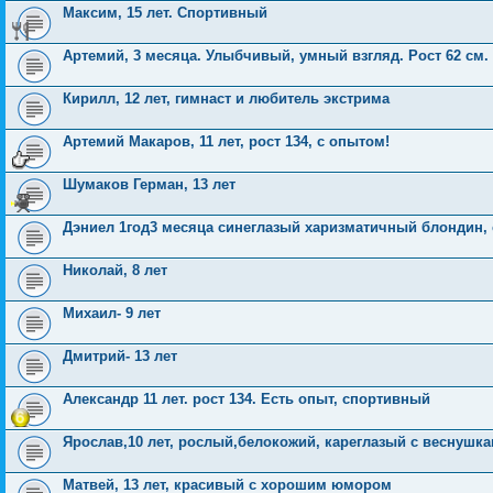
Максим, 15 лет. Спортивный
Артемий, 3 месяца. Улыбчивый, умный взгляд. Рост 62 см.
Кирилл, 12 лет, гимнаст и любитель экстрима
Артемий Макаров, 11 лет, рост 134, с опытом!
Шумаков Герман, 13 лет
Дэниел 1год3 месяца синеглазый харизматичный блондин, 
Николай, 8 лет
Михаил- 9 лет
Дмитрий- 13 лет
Александр 11 лет. рост 134. Есть опыт, спортивный
Ярослав,10 лет, рослый,белокожий, кареглазый с веснушка
Матвей, 13 лет, красивый с хорошим юмором