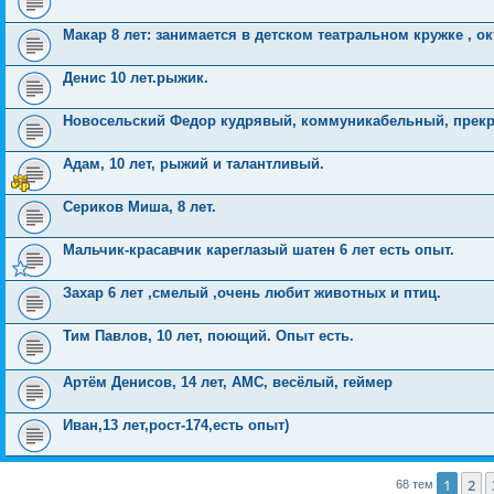
Макар 8 лет: занимается в детском театральном кружке , о
Денис 10 лет.рыжик.
Новосельский Федор кудрявый, коммуникабельный, прекр
Адам, 10 лет, рыжий и талантливый.
Сериков Миша, 8 лет.
Мальчик-красавчик кареглазый шатен 6 лет есть опыт.
Захар 6 лет ,смелый ,очень любит животных и птиц.
Тим Павлов, 10 лет, поющий. Опыт есть.
Артём Денисов, 14 лет, АМС, весёлый, геймер
Иван,13 лет,рост-174,есть опыт)
1
2
68 тем