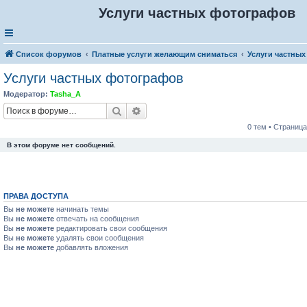
Услуги частных фотографов
Список форумов
Платные услуги желающим сниматься
Услуги частны
Услуги частных фотографов
Модератор:
Tasha_A
Поиск
Расширенный поиск
0 тем • Страниц
В этом форуме нет сообщений.
ПРАВА ДОСТУПА
Вы
не можете
начинать темы
Вы
не можете
отвечать на сообщения
Вы
не можете
редактировать свои сообщения
Вы
не можете
удалять свои сообщения
Вы
не можете
добавлять вложения