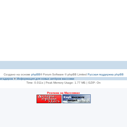
Создано на основе
phpBB
® Forum Software © phpBB Limited
Русская поддержка phpBB
игадиров
✭
Информация для новых актёров массовки
Time: 0.011s
| Peak Memory Usage: 1.77 МБ | GZIP: On
Рeклама на Массовках