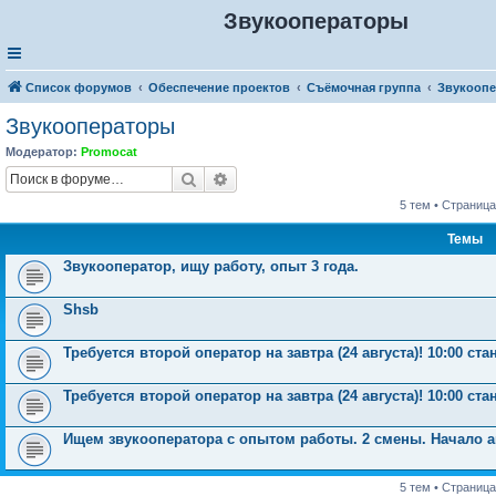
Звукооператоры
Список форумов
Обеспечение проектов
Съёмочная группа
Звукооп
Звукооператоры
Модератор:
Promocat
Поиск
Расширенный поиск
5 тем • Страниц
Темы
Звукооператор, ищу работу, опыт 3 года.
Shsb
Требуется второй оператор на завтра (24 августа)! 10:00 ст
Требуется второй оператор на завтра (24 августа)! 10:00 ст
Ищем звукооператора с опытом работы. 2 смены. Начало а
5 тем • Страниц