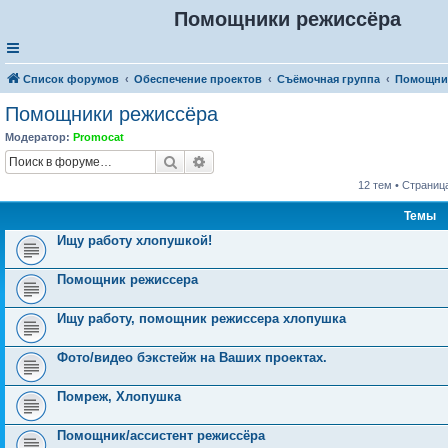
Помощники режиссёра
Список форумов
Обеспечение проектов
Съёмочная группа
Помощни
Помощники режиссёра
Модератор:
Promocat
Поиск
Расширенный поиск
12 тем • Страниц
Темы
Ищу работу хлопушкой!
Помощник режиссера
Ищу работу, помощник режиссера хлопушка
Фото/видео бэкстейж на Ваших проектах.
Помреж, Хлопушка
Помощник/ассистент режиссёра