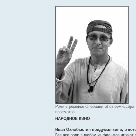
Роли в ремейке Операция Ы от режиссера И
просмотра
НАРОДНОЕ КИНО
Иван Охлобыстин придумал кино, в кот
Где все роли в любом из фильмов играют