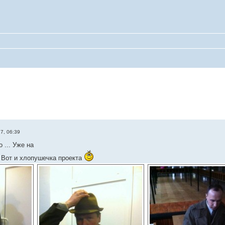
17, 06:39
 ... Уже на
. Вот и хлопушечка проекта