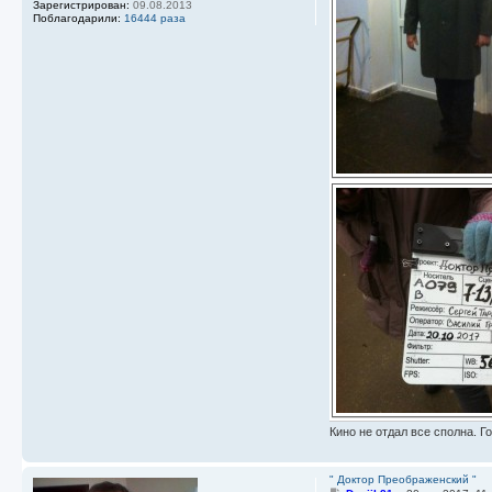
Зарегистрирован:
09.08.2013
Поблагодарили:
16444 раза
Кино не отдал все сполна. Го
" Доктор Преображенский "