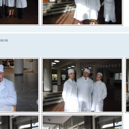
 00:50