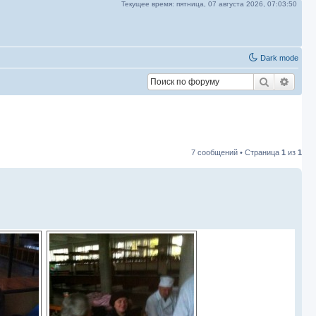
Текущее время:
пятница, 07 августа 2026,
07:03:51
Dark mode
Поиск
Расш
7 сообщений • Страница
1
из
1