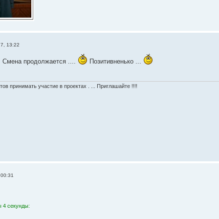
17, 13:22
.. Смена продолжается ....
Позитивненько ...
тов принимать участие в проектах . ... Приглашайте !!!!
 00:31
 4 секунды: