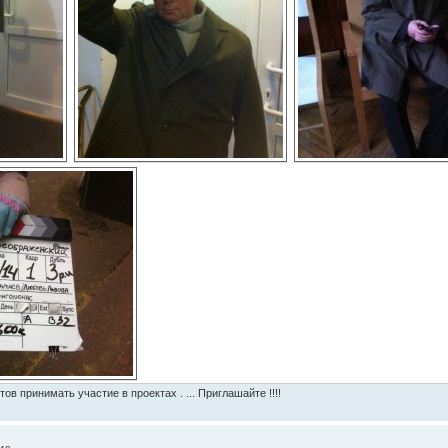
тов принимать участие в проектах . ... Приглашайте !!!!