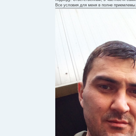
н
Все условия для меня в полне приемлемы
и
е