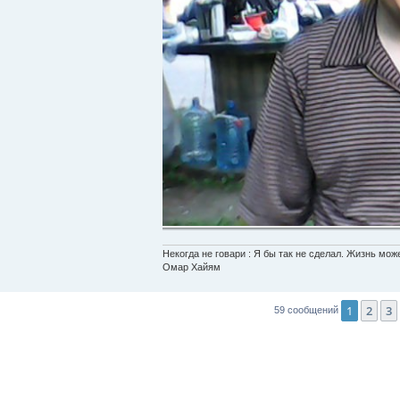
Некогда не говари : Я бы так не сделал. Жизнь мо
Омар Хайям
1
2
3
59 сообщений