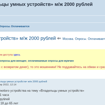
ьцы умных устройств» м/ж 2000 рублей
Опросы. Оплачивается
ройств» м/ж 2000 рублей
⇐
Москва. Опросы. Оплачивае
ии доступа
здесь
.
 опросы для женщин
,
оплачиваемые опросы для мужчин
 с возвратом денег), то это мошенники! Не поддавайтесь на обман и ср
льцы умных устройств» м/ж 2000 рублей
пр 2022, 12:14
 любого устройства на тему «Владельцы умных устройств»
1 часа
 рублей
18 до 65 лет