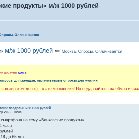
кие продукты» м/ж 1000 рублей
Опросы. Оплачивается
» м/ж 1000 рублей
⇐
Москва. Опросы. Оплачивается
ии доступа
здесь
.
 опросы для женщин
,
оплачиваемые опросы для мужчин
 с возвратом денег), то это мошенники! Не поддавайтесь на обман и ср
вские продукты» м/ж 1000 рублей
пр 2022, 16:06
о смартфона на тему «Банковские продукты»
1 часа
 рублей
18 до 65 лет