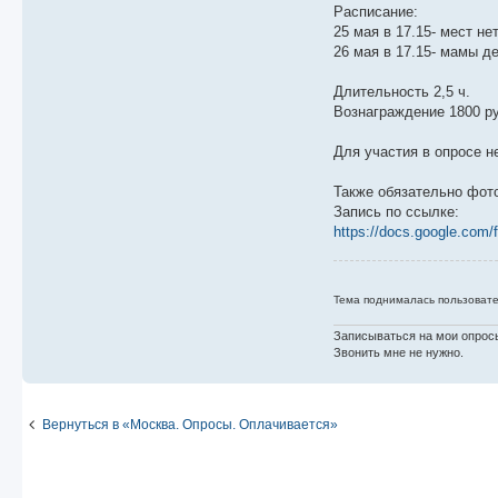
е
Расписание:
25 мая в 17.15- мест не
26 мая в 17.15- мамы де
Длительность 2,5 ч.
Вознаграждение 1800 ру
Для участия в опросе н
Также обязательно фото
Запись по ссылке:
https://docs.google.com/
Тема поднималась пользовате
Записываться на мои опросы
Звонить мне не нужно.
Вернуться в «Москва. Опросы. Оплачивается»