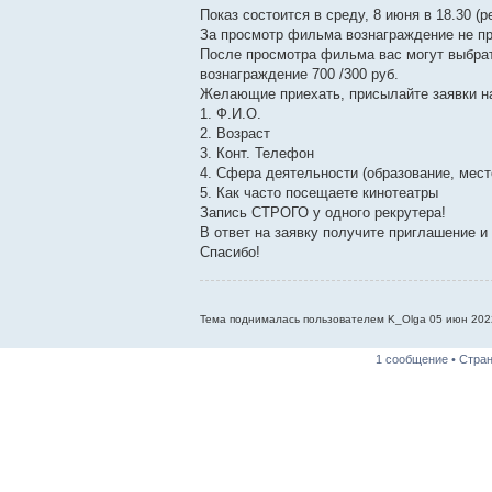
Показ состоится в среду, 8 июня в 18.30 (р
За просмотр фильма вознаграждение не п
После просмотра фильма вас могут выбрат
вознаграждение 700 /300 руб.
Желающие приехать, присылайте заявки н
1. Ф.И.О.
2. Возраст
3. Конт. Телефон
4. Сфера деятельности (образование, мест
5. Как часто посещаете кинотеатры
Запись СТРОГО у одного рекрутера!
В ответ на заявку получите приглашение и
Спасибо!
Тема поднималась пользователем K_Olga 05 июн 2022
1 сообщение • Стра