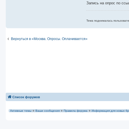
е
Запись на опрос по ссы
Тема поднималась пользовате
Вернуться в «Москва. Опросы. Оплачивается»
Список форумов
Активные темы
✭
Ваши сообщения
✭
Правила форума
✭
Информация для новых бр