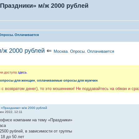
Праздники» м/ж 2000 рублей
Опросы. Оплачивается
/ж 2000 рублей
⇐
Москва. Опросы. Оплачивается
ии доступа
здесь
.
 опросы для женщин
,
оплачиваемые опросы для мужчин
 с возвратом денег), то это мошенники! Не поддавайтесь на обман и ср
 «Праздники» м/ж 2000 рублей
юн 2022, 12:11
 офисе компании на тему «Праздники»
аса
2500 рублей, в зависимости от группы
18 до 50 лет