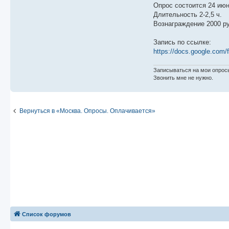
е
Опрос состоится 24 июн
Длительность 2-2,5 ч.
Вознаграждение 2000 ру
Запись по ссылке:
https://docs.google.com/
Записываться на мои опросы
Звонить мне не нужно.
Вернуться в «Москва. Опросы. Оплачивается»
Список форумов