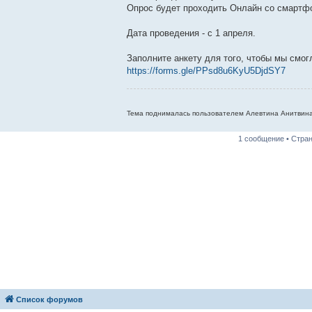
Опрос будет проходить Онлайн со смартф
Дата проведения - с 1 апреля.
Заполните анкету для того, чтобы мы смог
https://forms.gle/PPsd8u6KyU5DjdSY7
Тема поднималась пользователем Алевтина Анитвина 
1 сообщение • Стра
Список форумов