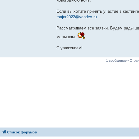
новогоднюю ночь.
Если вы хотите принять участие в кастинге
major2022@yandex.ru
Рассматриваем все заявки. Будем рады ш
малышам.
С уважением!
1 сообщение • Стра
Список форумов