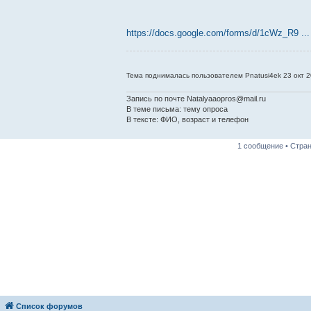
https://docs.google.com/forms/d/1cWz_R9 ...
Тема поднималась пользователем Pnatusi4ek 23 окт 2
Запись по почте Natalyaaopros@mail.ru
В теме письма: тему опроса
В тексте: ФИО, возраст и телефон
1 сообщение • Стра
Список форумов