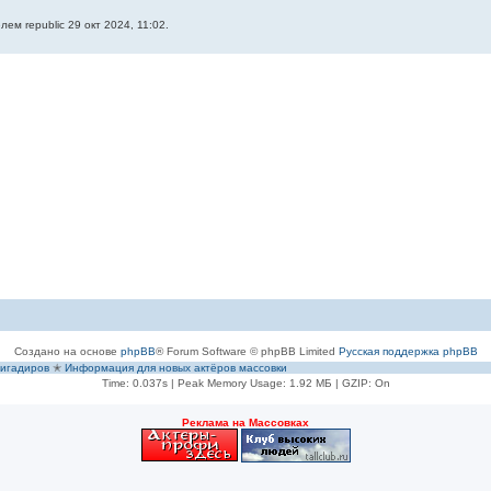
ем republic 29 окт 2024, 11:02.
Создано на основе
phpBB
® Forum Software © phpBB Limited
Русская поддержка phpBB
игадиров
✭
Информация для новых актёров массовки
Time: 0.037s
| Peak Memory Usage: 1.92 МБ | GZIP: On
Рeклама на Массовках