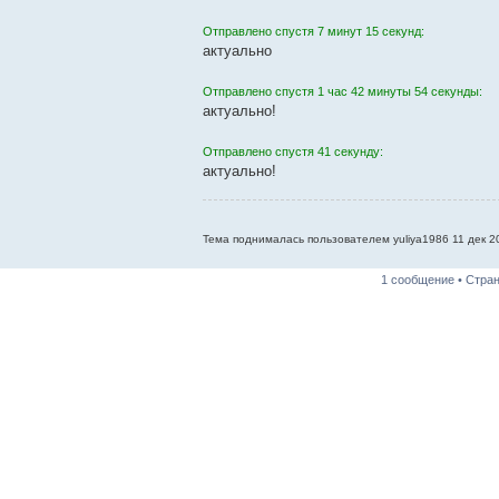
Отправлено спустя 7 минут 15 секунд:
актуально
Отправлено спустя 1 час 42 минуты 54 секунды:
актуально!
Отправлено спустя 41 секунду:
актуально!
Тема поднималась пользователем yuliya1986 11 дек 20
1 сообщение • Стра