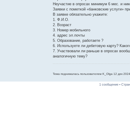
Неучастие в опросах минимум 6 мес. и ник
Заявки с пометкой «банковские услуги» п
В заявке обязательно укажите:
1. Ф.И.О.
2. Возраст
3. Номер мобильного
4. адрес эл.почты
5. Образование, работаете ?
6. Используете ли дебетовую карту? Каког
7. Участвовали ли раньше в опросах вообще
аналогичную тему?
Тема поднималась пользователем K_Olga 12 дек 2024,
1 сообщение • Стра