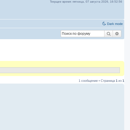
Текущее время:
пятница, 07 августа 2026,
16:52:56
Dark mode
Поиск
Расш
1 сообщение • Страница
1
из
1