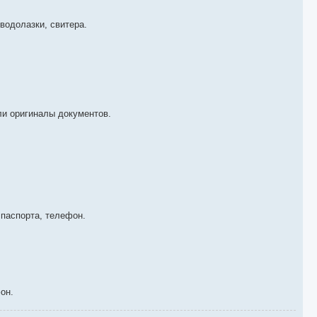
водолазки, свитера.
ли оригиналы документов.
паспорта, телефон.
он.