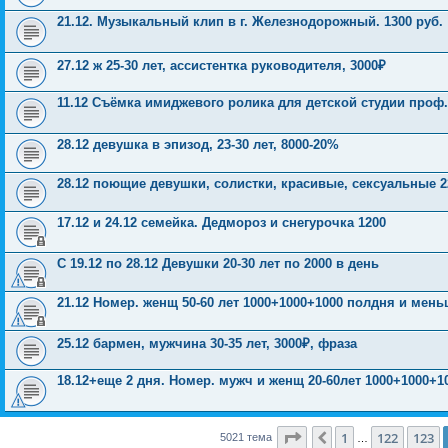
21.12. Музыкальный клип в г. Железнодорожный. 1300 руб.
27.12 ж 25-30 лет, ассистентка руководителя, 3000₽
11.12 Съёмка имиджевого ролика для детской студии проф.о
28.12 девушка в эпизод, 23-30 лет, 8000-20%
28.12 поющие девушки, солистки, красивые, сексуальные 22
17.12 и 24.12 семейка. Дедмороз и снегурочка 1200
С 19.12 по 28.12 Девушки 20-30 лет по 2000 в день
21.12 Номер. женщ 50-60 лет 1000+1000+1000 полдня и мен
25.12 бармен, мужчина 30-35 лет, 3000₽, фраза
18.12+еще 2 дня. Номер. мужч и женщ 20-60лет 1000+1000+1
Страница
124
из
201
1
122
123
Пред.
5021 тема
…