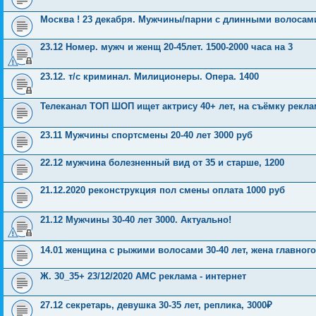
Москва ! 23 декабря. Мужчины/парни с длинными волосами
23.12 Номер. мужч и женщ 20-45лет. 1500-2000 часа на 3
23.12. т/с криминал. Милиционеры. Опера. 1400
Телеканал ТОП ШОП ищет актрису 40+ лет, на съёмку рекл
23.11 Мужчины спортсмены 20-40 лет 3000 руб
22.12 мужчина болезненный вид от 35 и старше, 1200
21.12.2020 реконструкция пол смены оплата 1000 руб
21.12 Мужчины 30-40 лет 3000. Актуально!
14.01 женщина с рыжими волосами 30-40 лет, жена главного
Ж. 30_35+ 23/12/2020 АМС реклама - интернет
27.12 секретарь, девушка 30-35 лет, реплика, 3000₽