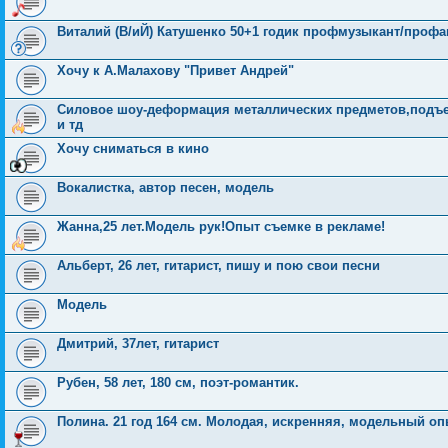
Виталий (В/иЙ) Катушенко 50+1 годик профмузыкант/профа
Хочу к А.Малахову "Привет Андрей"
Силовое шоу-деформация металлических предметов,подъе
и тд
Хочу сниматься в кино
Вокалистка, автор песен, модель
Жанна,25 лет.Модель рук!Опыт съемке в рекламе!
Альберт, 26 лет, гитарист, пишу и пою свои песни
Модель
Дмитрий, 37лет, гитарист
Рубен, 58 лет, 180 см, поэт-романтик.
Полина. 21 год 164 см. Молодая, искренняя, модельный оп