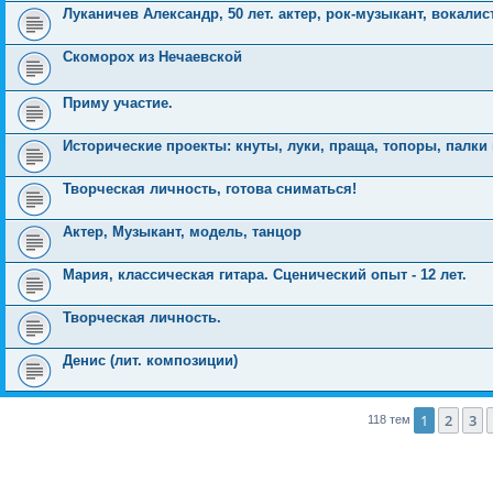
Луканичев Александр, 50 лет. актер, рок-музыкант, вокалис
Скоморох из Нечаевской
Приму участие.
Исторические проекты: кнуты, луки, праща, топоры, палки и
Творческая личность, готова сниматься!
Актер, Музыкант, модель, танцор
Мария, классическая гитара. Сценический опыт - 12 лет.
Творческая личность.
Денис (лит. композиции)
1
2
3
118 тем