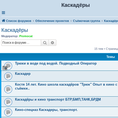
Каскадёры
Список форумов
Обеспечение проектов
Съёмочная группа
Каскадё
Каскадёры
Модератор:
Promocat
Поиск
Расширенный поиск
15 тем • Страниц
Темы
Трюки в воде под водой. Подводный Оператор
Каскадер
Костя 14 лет. Кино школа каскадёров "Трюк" Опыт в кино 
съёмки..
Каскадёры и кино транспорт БТР,БМП,ТАНК,БРДМ
Кино-спецназ Каскадеры, транспорт.